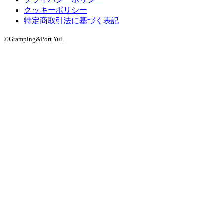
クッキーポリシー
特定商取引法に基づく表記
©Gramping&Port Yui.