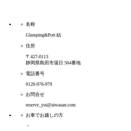
名称
Glamping&Port 結
住所
〒427-0113
静岡県島田市湯日 564番地
電話番号
0120-976-979
お問合せ
reserve_yui@aiwasan.com
お車でお越しの方
・