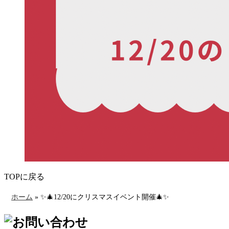
TOPに戻る
ホーム
»
✨🎄12/20にクリスマスイベント開催🎄✨