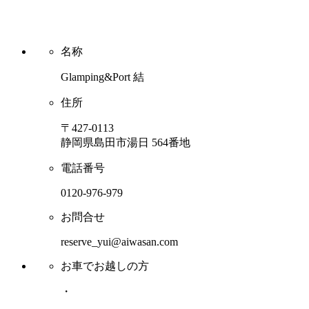
名称
Glamping&Port 結
住所
〒427-0113
静岡県島田市湯日 564番地
電話番号
0120-976-979
お問合せ
reserve_yui@aiwasan.com
お車でお越しの方
・