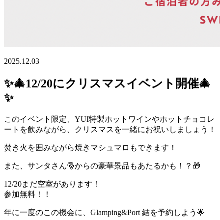
2025.12.03
✨🎄12/20にクリスマスイベント開催🎄
✨
このイベント限定、YUI特製ホットワインやホットチョコレ
ートを飲みながら、クリスマスを一緒にお祝いしましょう！
焚き火を囲みながら焼きマシュマロもできます！
また、サンタさん🎅からの豪華景品もあたるかも！？🎁
12/20まだ空室があります！
参加無料！！
年に一度のこの機会に、Glamping&Port 結を予約しよう🌟