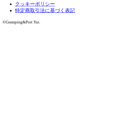
クッキーポリシー
特定商取引法に基づく表記
©Gramping&Port Yui.