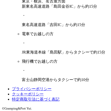
東京・横浜、名古屋方面
新東名高速道路「島田金谷IC」から約15分
・
東名高速道路「吉田IC」から約15分
電車でお越しの方
・
JR東海道本線「島田駅」からタクシーで約15分
飛行機でお越しの方
・
富士山静岡空港からタクシーで約10分
プライバシーポリシー
クッキーポリシー
特定商取引法に基づく表記
©Gramping&Port Yui.