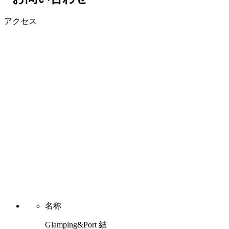
アクセス
名称
Glamping&Port 結