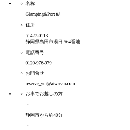
名称
Glamping&Port 結
住所
〒427-0113
静岡県島田市湯日 564番地
電話番号
0120-976-979
お問合せ
reserve_yui@aiwasan.com
お車でお越しの方
・
静岡市から約40分
・