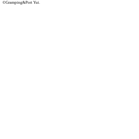
©Gramping&Port Yui.