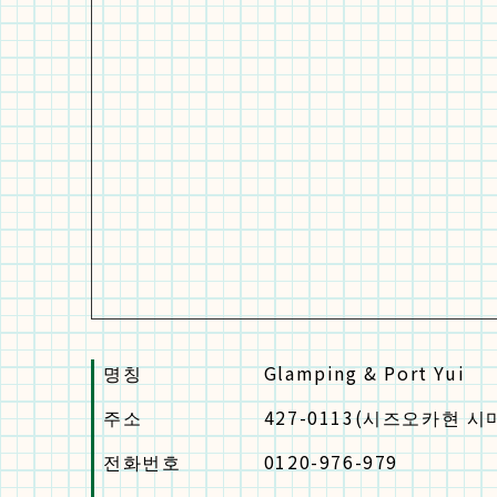
명칭
Glamping & Port Yui
주소
427-0113(시즈오카현 시
전화번호
0120-976-979