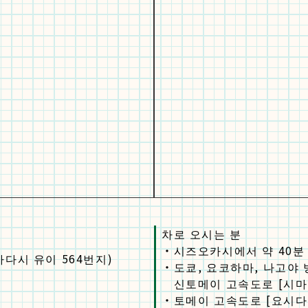
차로 오시는 분
・
시즈오카시에서 약 40분
마다시 유이 564번지)
・
도쿄, 요코하마, 나고야
신토메이 고속도로 [시마다
・
토메이 고속도로 [요시다 