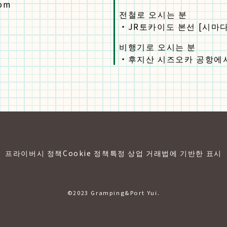
com
전철로 오시는 분
・
JR토카이도 본선 [시마다
비행기로 오시는 분
・
후지산 시즈오카 공항에서
프라이버시 정책
Cookie 정책
특정 상업 거래법에 기반한 표시
©2023 Gramping&Port Yui.