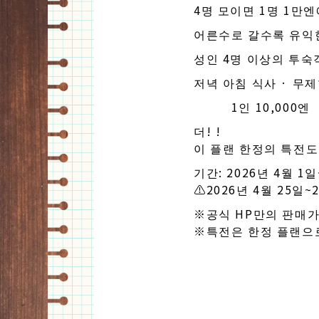
4명 모이면 1명 1만엔
어른수로 갈수록 유익한
성인 4명 이상의 투
저녁 아침 식사 · 무
1인 10,000엔
더! !
이 플랜 한정의 특전도
기간: 2026년 4월 1일
⚠️2026년 4월 25일
※공식 HP만의 판매가
※특전은 한정 플랜으