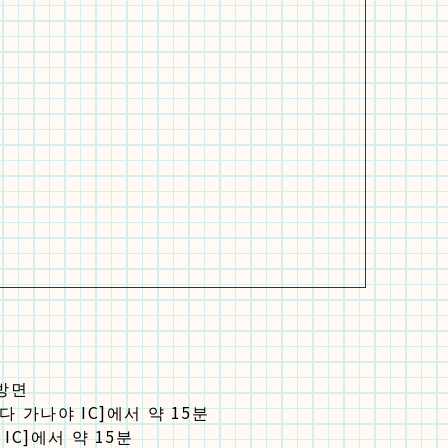
 방면
 가나야 IC]에서 약 15분
IC]에서 약 15분