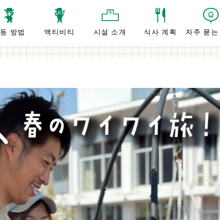
동 방법
액티비티
시설 소개
식사 계획
자주 묻는