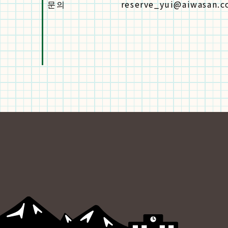
문의
reserve_yui@aiwasan.