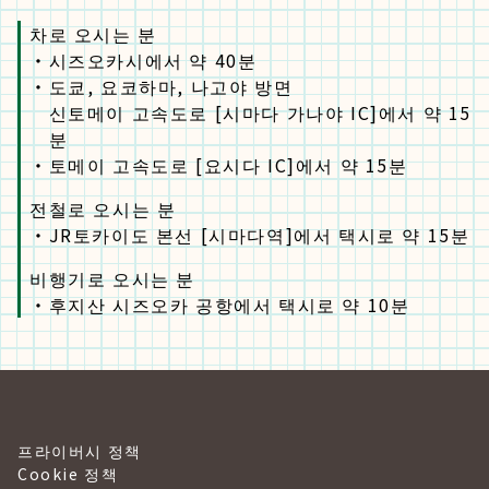
차로 오시는 분
・
시즈오카시에서 약 40분
・
도쿄, 요코하마, 나고야 방면
신토메이 고속도로 [시마다 가나야 IC]에서 약 15
분
・
토메이 고속도로 [요시다 IC]에서 약 15분
전철로 오시는 분
・
JR토카이도 본선 [시마다역]에서 택시로 약 15분
비행기로 오시는 분
・
후지산 시즈오카 공항에서 택시로 약 10분
프라이버시 정책
Cookie 정책