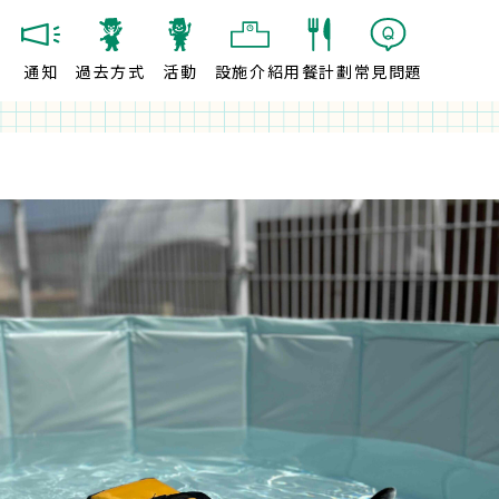
通知
過去方式
活動
設施介紹
用餐計劃
常見問題