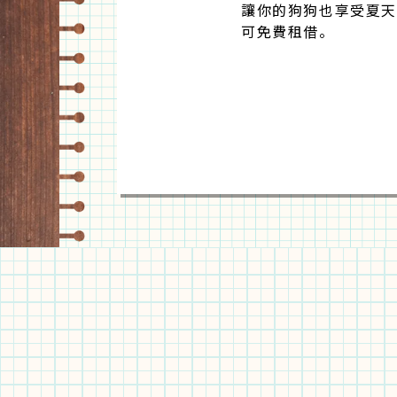
讓你的狗狗也享受夏天
可免費租借。