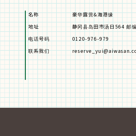
名称
豪华露营&海港缘
地址
静冈县岛田市汤日564 邮编4
电话号码
0120-976-979
联系我们
reserve_yui@aiwasan.