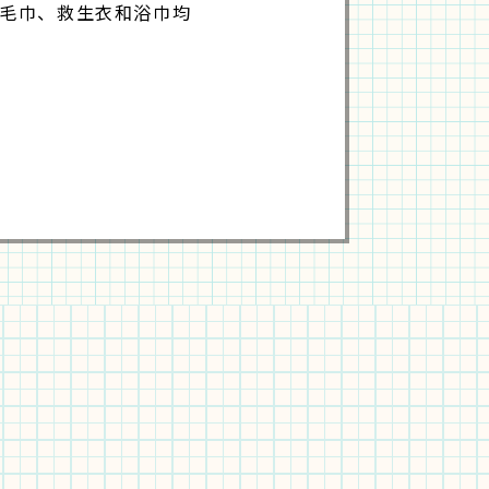
狗毛巾、救生衣和浴巾均