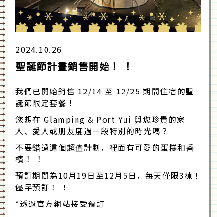
2024.10.26
聖誕節計畫銷售開始！ ！
我們已開始銷售 12/14 至 12/25 期間住宿的聖
誕節限定套餐！
您想在 Glamping & Port Yui 與您珍貴的家
人、愛人或朋友度過一段特別的時光嗎？
不要錯過這個超值計劃，裡面有可愛的蛋糕和香
檳！ ！
預訂期間為10月19日至12月5日，每天僅限3棟！
儘早預訂！ ！
*透過官方網站接受預訂