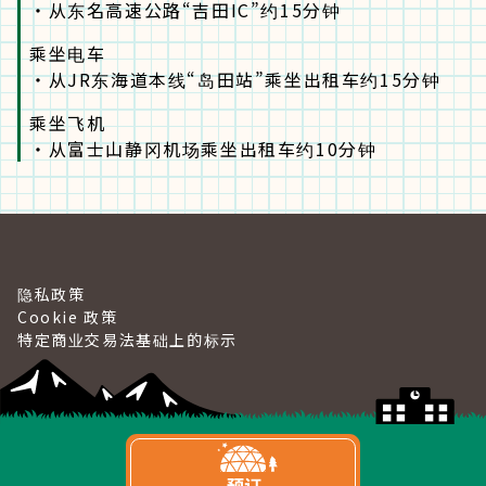
・
从东名高速公路“吉田IC”约15分钟
乘坐电车
・
从JR东海道本线“岛田站”乘坐出租车约15分钟
乘坐飞机
・
从富士山静冈机场乘坐出租车约10分钟
隐私政策
Cookie 政策
特定商业交易法基础上的标示
©2023 Gramping&Port Yui.