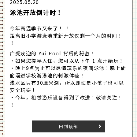
2025.05.20
泳池开放倒计时！
今年高温季节又来了！ ！
距离旧小学游泳池重新开放仅剩一个月的时间！
！
广受欢迎的 Yui Pool 背后的秘密！
・如果您提早入住，您可以从下午 1 点开始玩！
・晚上9点为止可以尽情玩乐的夜间泳池！晚上偷
偷溜进学校游泳池的刺激体验！
浅水区只有30厘米深，所以即使是小孩子也可以
安全玩耍！
・今年，租赁游乐设备得到了改进！敬请关注！
！
回到顶部