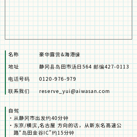
名称
豪华露营&海港缘
地址
静冈县岛田市汤日564 邮编427-0113
电话号码
0120-976-979
联系我们
reserve_yui@aiwasan.com
自驾
・
从静冈市出发约40分钟
・
东京/横滨,名古屋 方向的话，从新东名高速公
路“岛田金谷IC”约15分钟