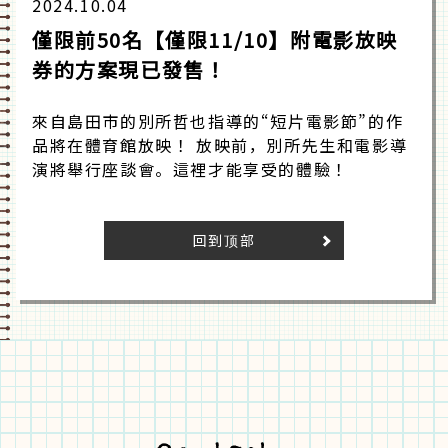
2024.10.04
僅限前50名【僅限11/10】附電影放映
券的方案現已發售！
來自島田市的別所哲也指導的“短片電影節”的作
品將在體育館放映！ 放映前，別所先生和電影導
演將舉行座談會。這裡才能享受的體驗！
回到顶部