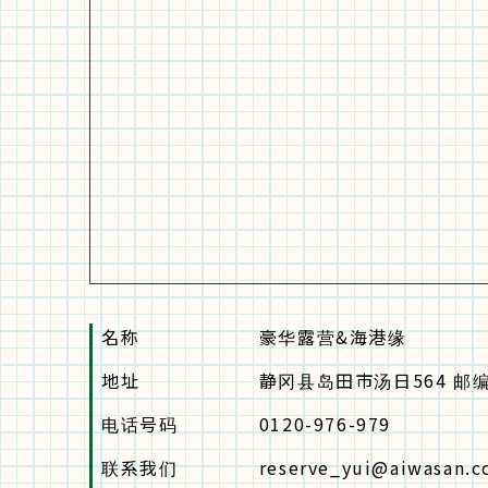
名称
豪华露营&海港缘
地址
静冈县岛田市汤日564 邮编4
电话号码
0120-976-979
联系我们
reserve_yui@aiwasan.