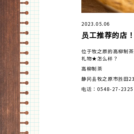
2023.05.06
员工推荐的店
位于牧之原的高柳制茶
礼物★怎么样？
高柳制茶
静冈县牧之原市胜田231
电话：0548-27-2325