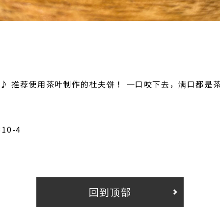
！
♪ 推荐使用茶叶制作的杜夫饼！ 一口咬下去，满口都是茶
0-4
回到顶部